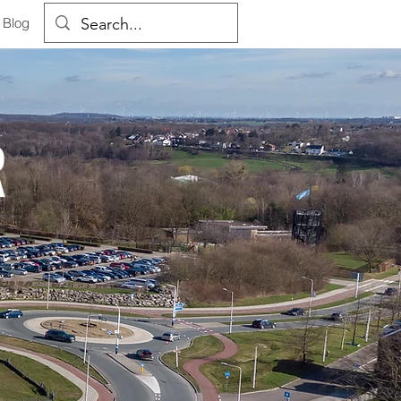
Blog
R