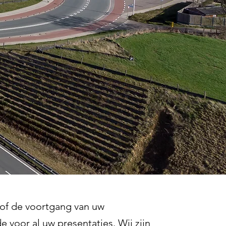
 of de voortgang van uw
 voor al uw presentaties. Wij zijn