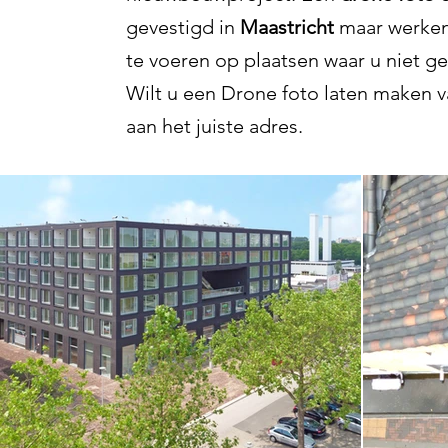
gevestigd in
Maastricht
maar werken
te voeren op plaatsen waar u niet g
Wilt u een Drone foto laten maken va
aan het juiste adres.