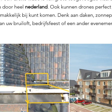
 door heel
nederland
. Ook kunnen drones perfec
emakkelijk bij kunt komen. Denk aan daken, zonnep
n uw bruiloft, bedrijfsfeest of een ander evenemen