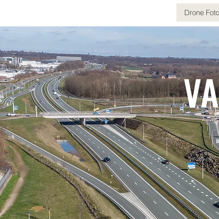
Drone Foto
VA