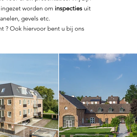
t ingezet worden om
inspecties
uit
anelen, gevels etc.
t ? Ook hiervoor bent u bij ons