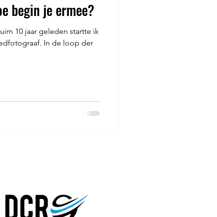
oe begin je ermee?
im 10 jaar geleden startte ik
oedfotograaf. In de loop der