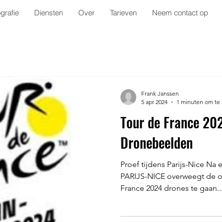
grafie
Diensten
Over
Tarieven
Neem contact op
Frank Janssen
5 apr 2024
1 minuten om te 
Tour de France 202
Dronebeelden
Proef tijdens Parijs-Nice Na 
PARIJS-NICE overweegt de or
France 2024 drones te gaan..