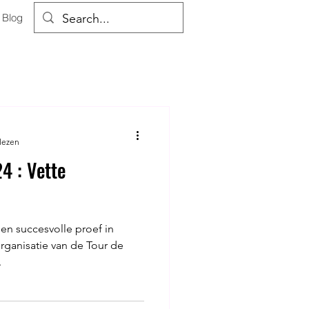
Blog
lezen
4 : Vette
een succesvolle proef in
ganisatie van de Tour de
.