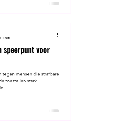
e lezen
 speerpunt voor
n tegen mensen die strafbare
 toestellen sterk
n...