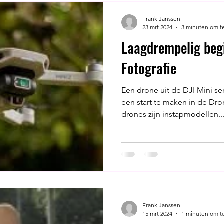
Frank Janssen
23 mrt 2024
3 minuten om t
Laagdrempelig beg
Fotografie
Een drone uit de DJI Mini ser
een start te maken in de Dro
drones zijn instapmodellen..
Frank Janssen
15 mrt 2024
1 minuten om t