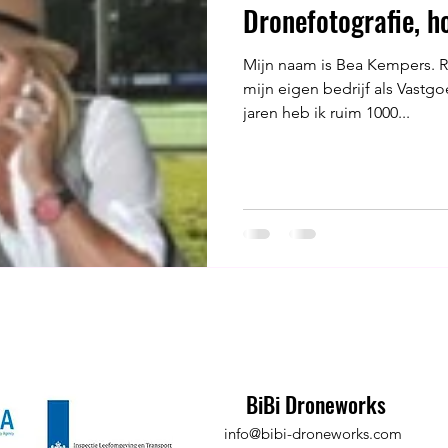
Dronefotografie, h
Mijn naam is Bea Kempers. Ru
mijn eigen bedrijf als Vastg
jaren heb ik ruim 1000...
BiBi Droneworks
info@bibi-droneworks.com