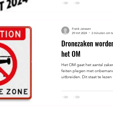
Frank Janssen
29 mrt 2024
2 minuten om t
Dronezaken worden
het OM
Het OM gaat het aantal zake
feiten plegen met onbemande
uitbreiden. Dit staat te lezen i