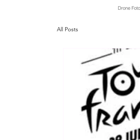
Drone Foto
All Posts